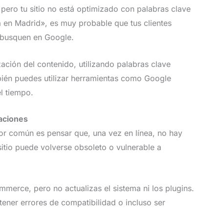
 pero tu sitio no está optimizado con palabras clave
 en Madrid», es muy probable que tus clientes
 busquen en Google.
zación del contenido, utilizando palabras clave
bién puedes utilizar herramientas como Google
l tiempo.
aciones
ror común es pensar que, una vez en línea, no hay
sitio puede volverse obsoleto o vulnerable a
merce, pero no actualizas el sistema ni los plugins.
tener errores de compatibilidad o incluso ser