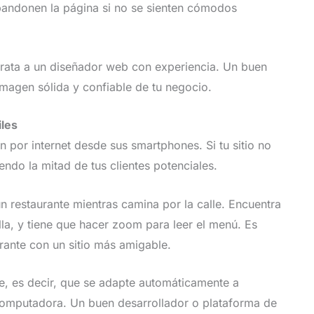
abandonen la página si no se sienten cómodos
trata a un diseñador web con experiencia. Un buen
imagen sólida y confiable de tu negocio.
iles
por internet desde sus smartphones. Si tu sitio no
ndo la mitad de tus clientes potenciales.
 restaurante mientras camina por la calle. Encuentra
lla, y tiene que hacer zoom para leer el menú. Es
rante con un sitio más amigable.
e, es decir, que se adapte automáticamente a
o computadora. Un buen desarrollador o plataforma de