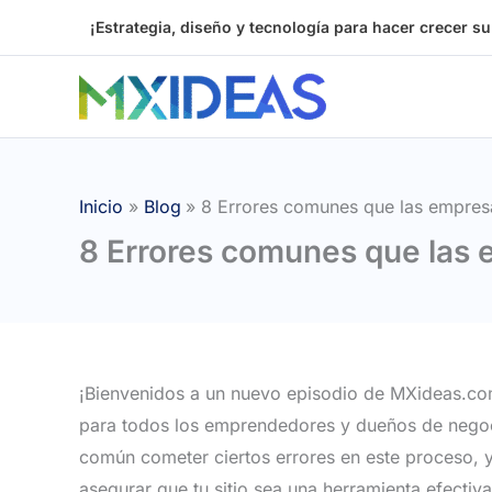
Ir
¡Estrategia, diseño y tecnología para hacer crecer s
al
contenido
Inicio
Blog
8 Errores comunes que las empres
8 Errores comunes que las 
¡Bienvenidos a un nuevo episodio de MXideas.co
para todos los emprendedores y dueños de negoc
común cometer ciertos errores en este proceso, y
asegurar que tu sitio sea una herramienta efectiv