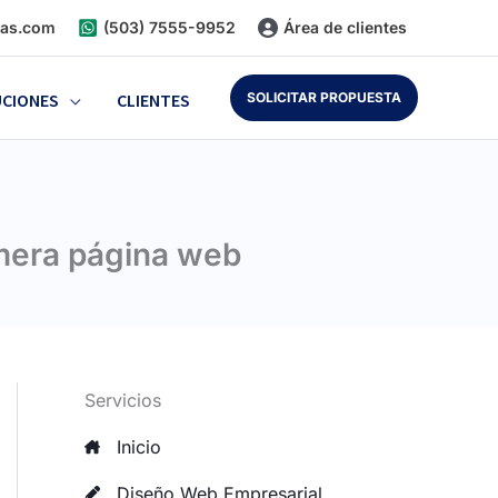
as.com
(503) 7555-9952
Área de clientes
SOLICITAR PROPUESTA
UCIONES
CLIENTES
imera página web
Servicios
Inicio
Diseño Web Empresarial