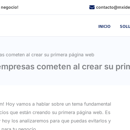
u negocio!
contacto@mxide
INICIO
SOL
as cometen al crear su primera página web
empresas cometen al crear su pr
m! Hoy vamos a hablar sobre un tema fundamental
ios que están creando su primera página web. Es
 hoy los analizaremos para que puedas evitarlos y
a para tu negocio.