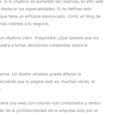
 Si tu objetivo es aumentar las reservas, tu sitio web
y destacar tus especialidades. Si no defines esto
b que tiene un enfoque equivocado, como un blog de
más clientes a tu negocio.
n objetivo claro. Pregúntate: ¿Qué quieres que los
udará a tomar decisiones coherentes sobre la
sirve. Un diseño amateur puede afectar la
. Recuerda que tu página web es, muchas veces, el
.
tiene una web con colores mal combinados y textos
n de la profesionalidad de la empresa solo por el