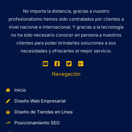
No importa la distancia, gracias a nuestro
profesionalismo hemos sido contratados por clientes a
nivel nacional e internacional. Y gracias a la tecnología
no ha sido necesario conocer en persona a nuestros
clientes para poder brindarles soluciones a sus
necesidades y ofrecerles el mejor servicio.
Navegación
Inicio
Diseño Web Empresarial
Diseño de Tiendas en Línea
Posicionamiento SEO