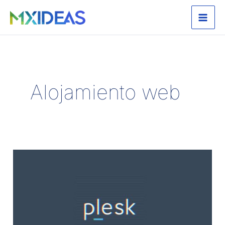
Ir
al
contenido
Alojamiento web