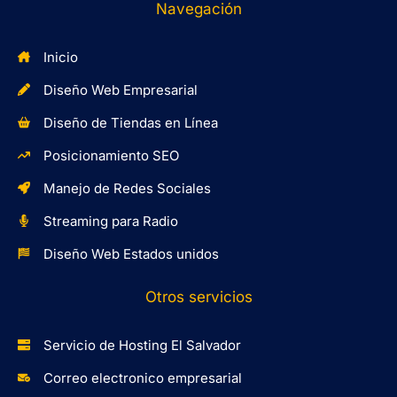
Navegación
de
tu
Inicio
sitio
Diseño Web Empresarial
en
línea!!
Diseño de Tiendas en Línea
Posicionamiento SEO
Manejo de Redes Sociales
Streaming para Radio
Diseño Web Estados unidos
Otros servicios
Servicio de Hosting El Salvador
Correo electronico empresarial